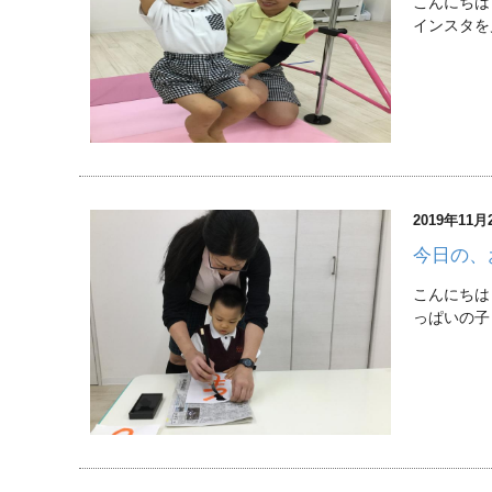
こんにちは
インスタを
2019年11月
今日の、
こんにちは
っぱいの子