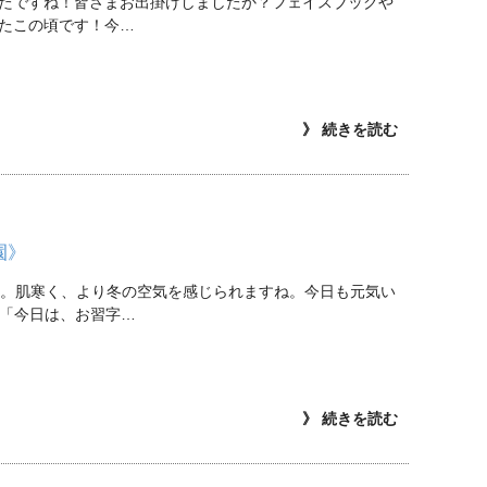
たですね！皆さまお出掛けしましたか？フェイスブックや
たこの頃です！今…
》 続きを読む
園》
。。肌寒く、より冬の空気を感じられますね。今日も元気い
♫「今日は、お習字…
》 続きを読む