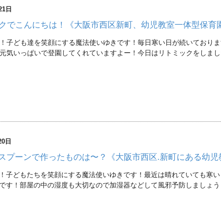
21日
クでこんにちは！《大阪市西区新町、幼児教室一体型保育
！子ども達を笑顔にする魔法使いゆきです！毎日寒い日が続いておりますが&
元気いっぱいで登園してくれていますよー！今日はリトミックをしまし
20日
スプーンで作ったものは〜？《大阪市西区.新町にある幼児
！子どもたちを笑顔にする魔法使いゆきです！最近は晴れていても寒い
です！部屋の中の湿度も大切なので加湿器などして風邪予防しましょう