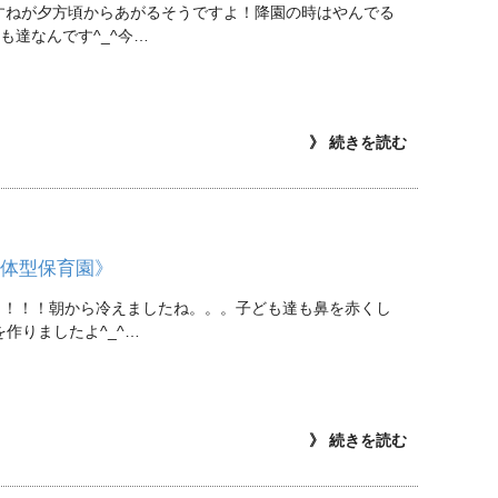
すねが夕方頃からあがるそうですよ！降園の時はやんでる
も達なんです^_^今…
》 続きを読む
一体型保育園》
さ！！！！朝から冷えましたね。。。子ども達も鼻を赤くし
作りましたよ^_^…
》 続きを読む