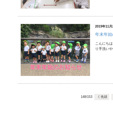
2019年11月
年末年始
こんにちは
り手洗いや
148/153
《 先頭