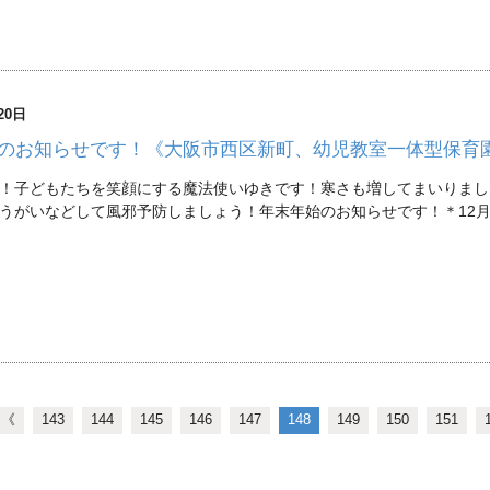
20日
のお知らせです！《大阪市西区新町、幼児教室一体型保育
！子どもたちを笑顔にする魔法使いゆきです！寒さも増してまいりまし
うがいなどして風邪予防しましょう！年末年始のお知らせです！＊12月25
《
143
144
145
146
147
148
149
150
151