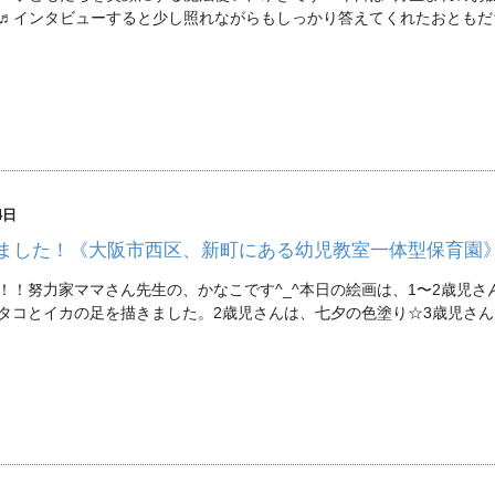
♬インタビューすると少し照れながらもしっかり答えてくれたおともだちで
4日
ました！《大阪市西区、新町にある幼児教室一体型保育園
！！努力家ママさん先生の、かなこです^_^本日の絵画は、1〜2歳児
タコとイカの足を描きました。2歳児さんは、七夕の色塗り☆3歳児さ