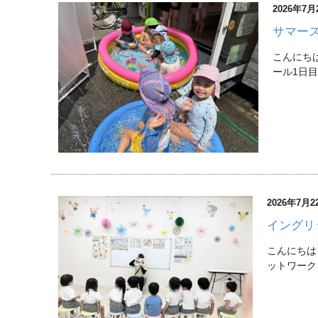
2026年7月
サマー
こんにちは
ール1日目！
2026年7月2
イングリ
こんにちは
ットワークを