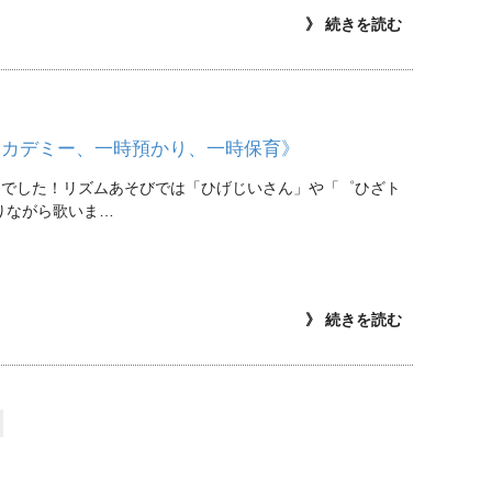
》 続きを読む
アカデミー、一時預かり、一時保育》
』でした！リズムあそびでは「ひげじいさん」や「゜ひざト
触りながら歌いま…
》 続きを読む