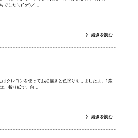
した＼(^o^)／…
》 続きを読む
》
さんはクレヨンを使ってお絵描きと色塗りをしましたよ。1歳
んは、折り紙で、向…
》 続きを読む