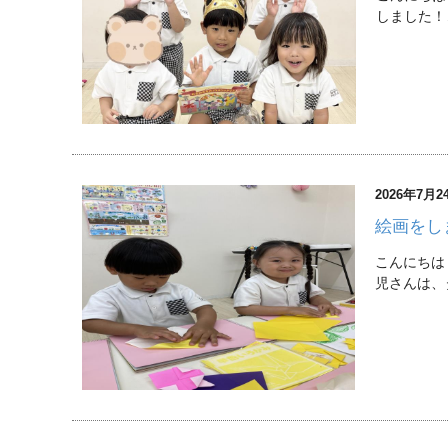
しました！
2026年7月2
絵画をし
こんにちは
児さんは、