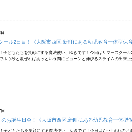
8日
クール2日目！《大阪市西区,新町にある幼児教育一体型保
！子どもたちを笑顔にする魔法使い、ゆきです！今日はサマースクール
でホウ砂と混ぜればあっという間にビョーンと伸びるスライムの出来上
7日
れのお誕生日会！《大阪市西区,新町にある幼児教育一体型
！子どもたちを笑顔にする魔法使い、ゆきです！今日は7月生まれのお