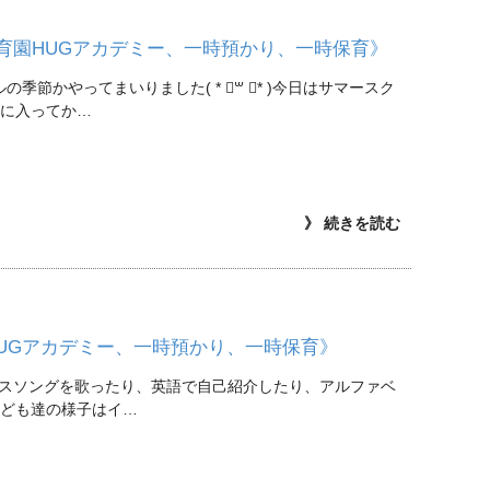
育園HUGアカデミー、一時預かり、一時保育》
かやってまいりました( * ॑꒳ ॑* )今日はサマースク
室内に入ってか…
》 続きを読む
UGアカデミー、一時預かり、一時保育》
クスソングを歌ったり、英語で自己紹介したり、アルファベ
のこども達の様子はイ…