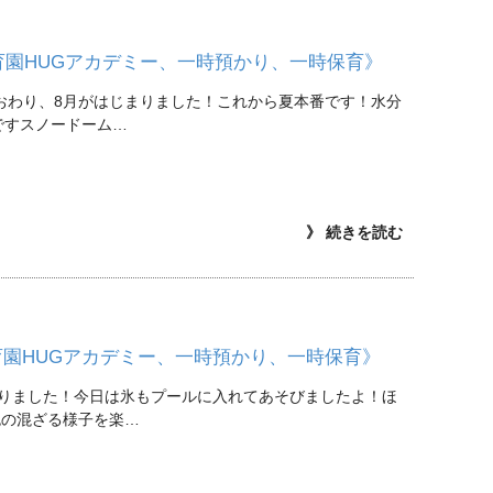
育園HUGアカデミー、一時預かり、一時保育》
おわり、8月がはじまりました！これから夏本番です！水分
ですスノードーム…
》 続きを読む
育園HUGアカデミー、一時預かり、一時保育》
りました！今日は氷もプールに入れてあそびましたよ！ほ
色の混ざる様子を楽…