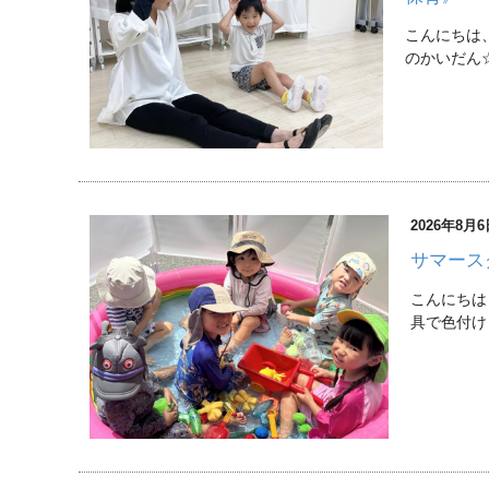
こんにちは
のかいだん
2026年8月
サマース
こんにちは
具で色付け