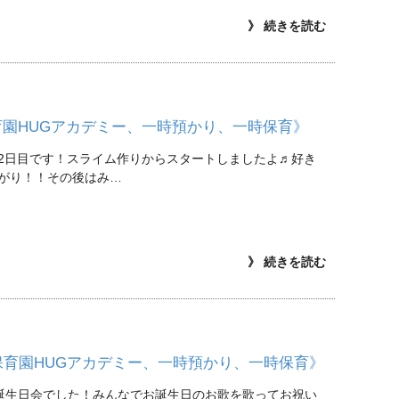
》 続きを読む
育園HUGアカデミー、一時預かり、一時保育》
2日目です！スライム作りからスタートしましたよ♬好き
がり！！その後はみ…
》 続きを読む
保育園HUGアカデミー、一時預かり、一時保育》
誕生日会でした！みんなでお誕生日のお歌を歌ってお祝い