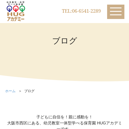
TEL:06-6541-2289
ブログ
ホーム
ブログ
子どもに自信を！親に感動を！
大阪市西区にある、幼児教室一体型学べる保育園 HUGアカデミ