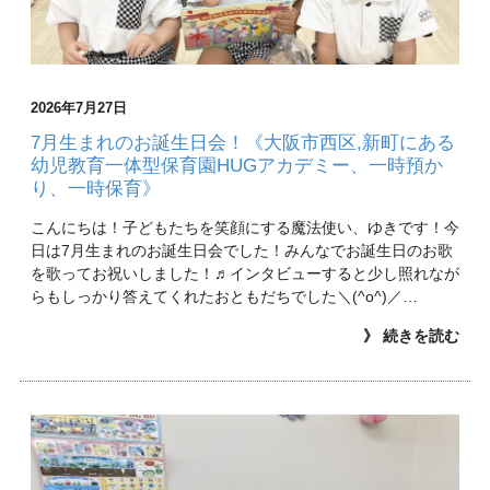
2026年7月27日
7月生まれのお誕生日会！《大阪市西区,新町にある
幼児教育一体型保育園HUGアカデミー、一時預か
り、一時保育》
こんにちは！子どもたちを笑顔にする魔法使い、ゆきです！今
日は7月生まれのお誕生日会でした！みんなでお誕生日のお歌
を歌ってお祝いしました！♬インタビューすると少し照れなが
らもしっかり答えてくれたおともだちでした＼(^o^)／…
》 続きを読む