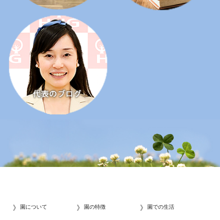
園について
園の特徴
園での生活