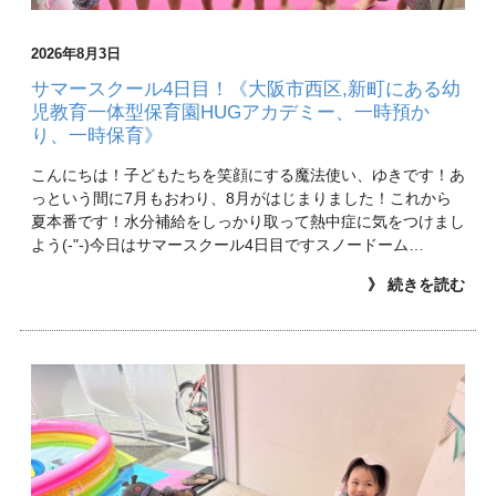
2026年8月3日
サマースクール4日目！《大阪市西区,新町にある幼
児教育一体型保育園HUGアカデミー、一時預か
り、一時保育》
こんにちは！子どもたちを笑顔にする魔法使い、ゆきです！あ
っという間に7月もおわり、8月がはじまりました！これから
夏本番です！水分補給をしっかり取って熱中症に気をつけまし
よう(-"-)今日はサマースクール4日目ですスノードーム…
》 続きを読む