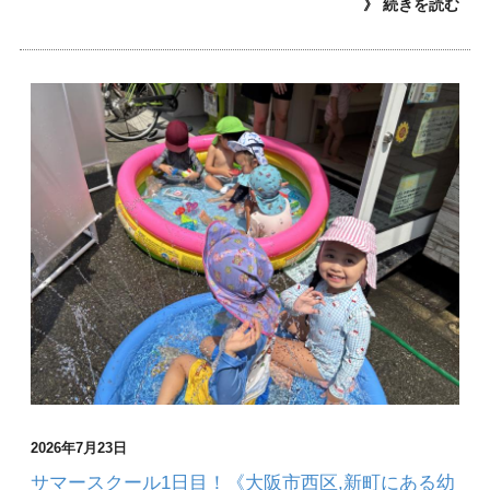
》 続きを読む
2026年7月23日
サマースクール1日目！《大阪市西区,新町にある幼