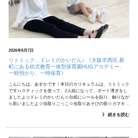
2026年8月7日
リトミック、ドレミのかいだん♪ 《大阪市西区,新
町にある幼児教育一体型保育園HUGアカデミー、
一時預かり、一時保育》
こんにちは、あすかです！本日のカリキュラムは、リトミック
です♪♪スティックを使って、2人組になって、ボート漕ぎをし
ましたよ☆ドレミのかいだん☆台紙にシールを貼り、触りなが
ら歌いましたよ☆虫取りごっこ☆虫取りあそびの歌☆カマキ…
》 続きを読む