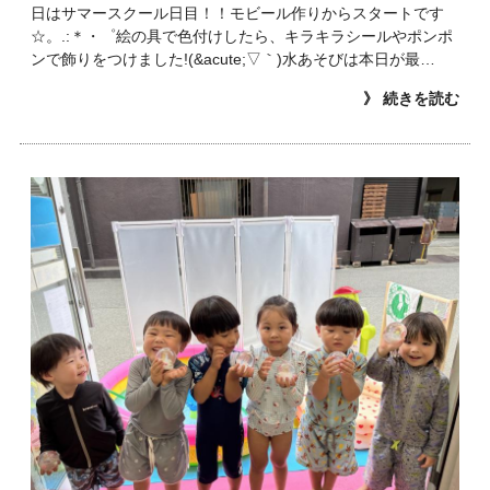
日はサマースクール日目！！モビール作りからスタートです
☆。.:＊・゜絵の具で色付けしたら、キラキラシールやポンポ
ンで飾りをつけました!(&acute;▽｀)水あそびは本日が最…
》 続きを読む