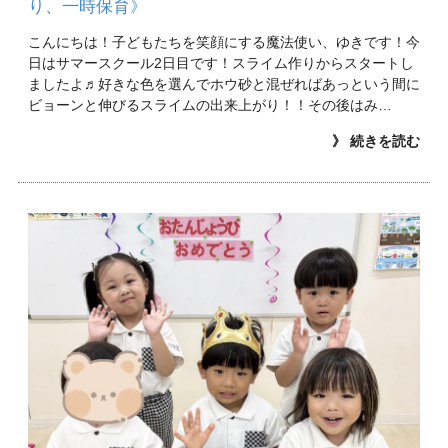
り、一時保育》
こんにちは！子どもたちを笑顔にする魔法使い、ゆきです！今
日はサマースクール2日目です！スライム作りからスタートし
ましたよ♬好きな色を選んでホウ砂と混ぜればあっという間に
ビョーンと伸びるスライムの出来上がり！！その後はみ…
》 続きを読む