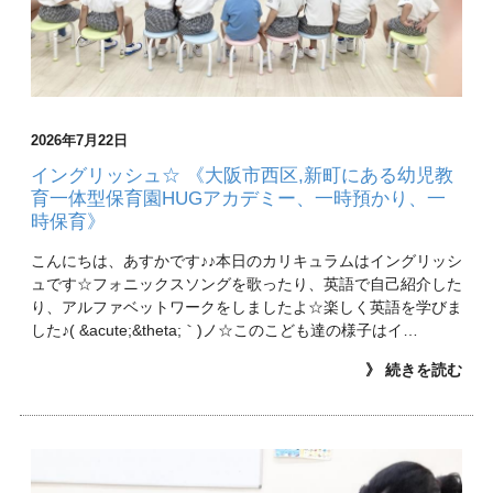
2026年7月22日
イングリッシュ☆ 《大阪市西区,新町にある幼児教
育一体型保育園HUGアカデミー、一時預かり、一
時保育》
こんにちは、あすかです♪♪本日のカリキュラムはイングリッシ
ュです☆フォニックスソングを歌ったり、英語で自己紹介した
り、アルファベットワークをしましたよ☆楽しく英語を学びま
した♪( &acute;&theta;｀)ノ☆このこども達の様子はイ…
》 続きを読む