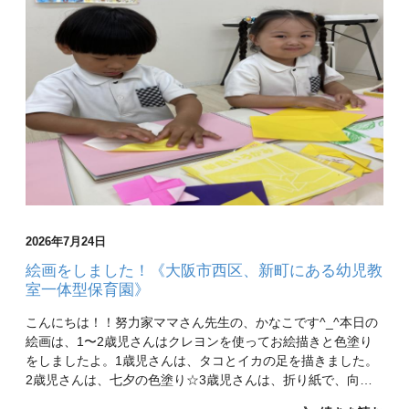
2026年7月24日
絵画をしました！《大阪市西区、新町にある幼児教
室一体型保育園》
こんにちは！！努力家ママさん先生の、かなこです^_^本日の
絵画は、1〜2歳児さんはクレヨンを使ってお絵描きと色塗り
をしましたよ。1歳児さんは、タコとイカの足を描きました。
2歳児さんは、七夕の色塗り☆3歳児さんは、折り紙で、向…