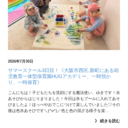
2026年7月30日
サマースクール3日目！《大阪市西区,新町にある幼
児教育一体型保育園HUGアカデミー、一時預か
り、一時保育》
こんにちは！子どもたちを笑顔にする魔法使い、ゆきです！水
あそびからはじりまりました！今日は氷もプールに入れてあそ
びましたよ！ほっぺやおでこにつけて楽しんでいました♡その
後は色氷あそびです＼(^o^)／色と色の混ざる様子を楽…
》 続きを読む