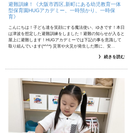
避難訓練！《大阪市西区,新町にある幼児教育一体
型保育園HUGアカデミー、一時預かり、一時保
育》
こんにちは！子ども達を笑顔にする魔法使い、ゆきです！本日
は津波を想定した避難訓練をしました！避難の知らせが入ると
屋上に避難します！HUGアカデミーでは下記の事を意識して
取り組んでいます(*^^*) 災害や火災が発生した際に、安…
》 続きを読む