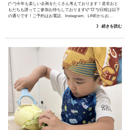
(^-^)今年も楽しい企画をたくさん考えております！是非おと
もだちも誘ってご参加お待ちしております\(*ˊᗜˋ*)/日程は以下
の通りです！ご予約はお電話、Instagram、LINEからお…
》 続きを読む