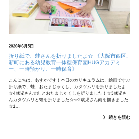
2026年6月5日
折り紙で、蛙さんを折りましたよ☆ 《大阪市西区,
新町にある幼児教育一体型保育園HUGアカデミ
ー、一時預かり、一時保育》
こんにちは、あすかです！本日のカリキュラムは、絵画です♪♪
折り紙で、蛙、おたまじゃくし、カタツムリを折りましたよ
☆4歳児さん☆蛙とおたまじゃくしを折りました！☆3歳児さ
んカタツムリと蛙を折りました☆☆2歳児さん雨を描きました
☆1…
》 続きを読む