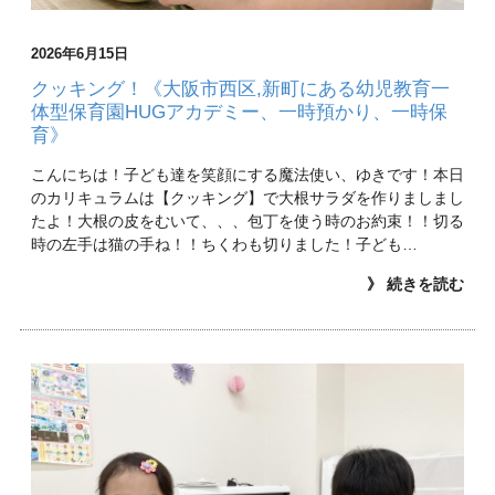
2026年6月15日
クッキング！《大阪市西区,新町にある幼児教育一
体型保育園HUGアカデミー、一時預かり、一時保
育》
こんにちは！子ども達を笑顔にする魔法使い、ゆきです！本日
のカリキュラムは【クッキング】で大根サラダを作りましまし
たよ！大根の皮をむいて、、、包丁を使う時のお約束！！切る
時の左手は猫の手ね！！ちくわも切りました！子ども…
》 続きを読む