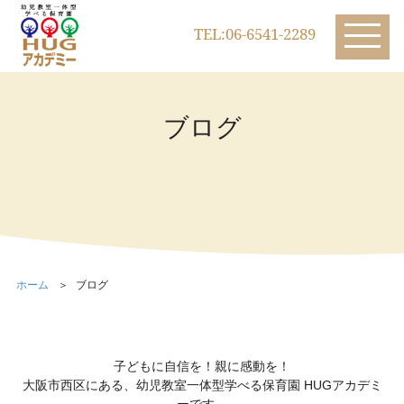
TEL:06-6541-2289
ブログ
ホーム
ブログ
子どもに自信を！親に感動を！
大阪市西区にある、幼児教室一体型学べる保育園 HUGアカデミ