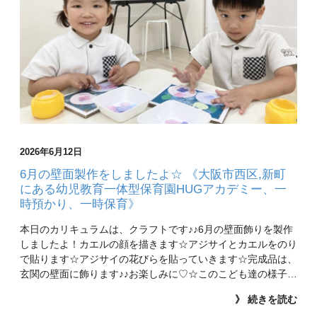
2026年6月12日
6月の壁面製作をしましたよ☆ 《大阪市西区,新町
にある幼児教育一体型保育園HUGアカデミー、一
時預かり、一時保育》
本日のカリキュラムは、クラフトです♪♪6月の壁面飾りを製作
しましたよ！カエルの顔を描きます☆アジサイとカエルをのり
で貼ります☆アジサイの花びらを貼っていきます☆完成品は、
玄関の壁面に飾ります♪♪お楽しみに♡☆このこども達の様子…
》 続きを読む