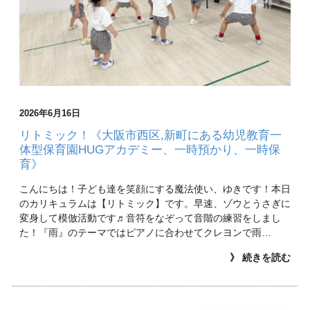
2026年6月16日
リトミック！《大阪市西区,新町にある幼児教育一
体型保育園HUGアカデミー、一時預かり、一時保
育》
こんにちは！子ども達を笑顔にする魔法使い、ゆきです！本日
のカリキュラムは【リトミック】です。早速、ゾウとうさぎに
変身して模倣活動です♬音符をなぞって音階の練習をしまし
た！『雨』のテーマではピアノに合わせてクレヨンで雨…
》 続きを読む