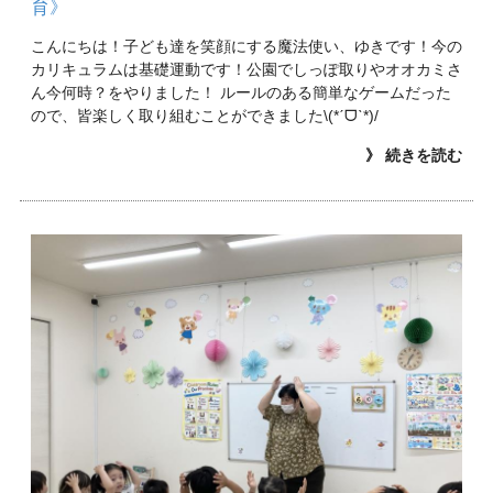
育》
こんにちは！子ども達を笑顔にする魔法使い、ゆきです！今の
カリキュラムは基礎運動です！公園でしっぽ取りやオオカミさ
ん今何時？をやりました！ ルールのある簡単なゲームだった
ので、皆楽しく取り組むことができました\(*ˊᗜˋ*)/
》 続きを読む