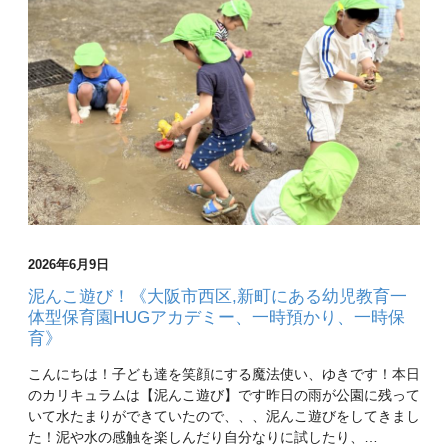
2026年6月9日
泥んこ遊び！《大阪市西区,新町にある幼児教育一
体型保育園HUGアカデミー、一時預かり、一時保
育》
こんにちは！子ども達を笑顔にする魔法使い、ゆきです！本日
のカリキュラムは【泥んこ遊び】です昨日の雨が公園に残って
いて水たまりができていたので、、、泥んこ遊びをしてきまし
た！泥や水の感触を楽しんだり自分なりに試したり、…