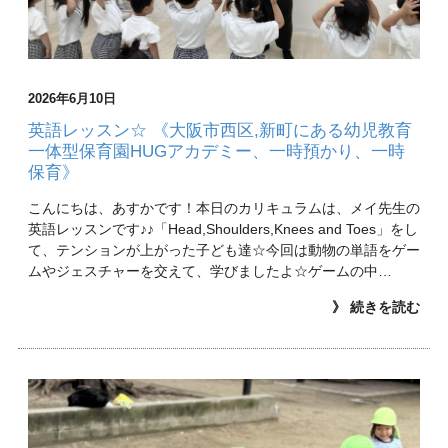
2026年6月10日
英語レッスン☆ 《大阪市西区,新町にある幼児教育
一体型保育園HUGアカデミー、一時預かり、一時
保育》
こんにちは、あすかです！本日のカリキュラムは、メイ先生の
英語レッスンです♪♪「Head,Shoulders,Knees and Toes」をし
て、テンションが上がった子ども達☆今回は動物の単語をゲー
ムやジェスチャーを交えて、学びましたよ☆ゲームの中…
》 続きを読む