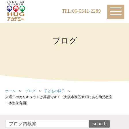
TEL:06-6541-2289
ブログ
ホーム
ブログ
子どもの様子
火曜日のカリキュラムは英語です！《大阪市西区新町にある幼児教室
一体型保育園》
search