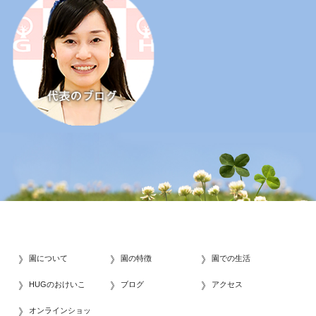
園について
園の特徴
園での生活
HUGのおけいこ
ブログ
アクセス
オンラインショッ