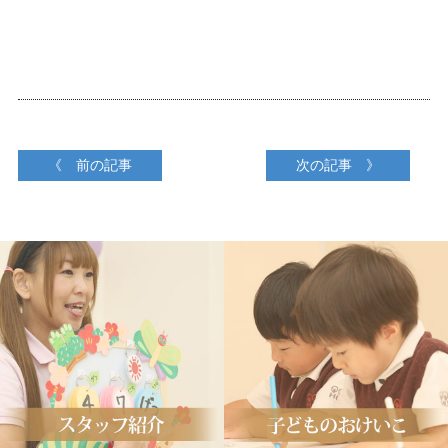
《 前の記事
次の記事 》