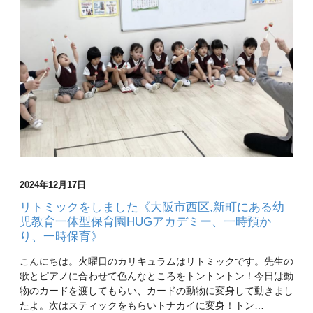
2024年12月17日
リトミックをしました《大阪市西区,新町にある幼
児教育一体型保育園HUGアカデミー、一時預か
り、一時保育》
こんにちは。火曜日のカリキュラムはリトミックです。先生の
歌とピアノに合わせて色んなところをトントントン！今日は動
物のカードを渡してもらい、カードの動物に変身して動きまし
たよ。次はスティックをもらいトナカイに変身！トン…