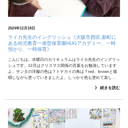
2024年12月18日
ライカ先生のイングリッシュ《大阪市西区,新町に
ある幼児教育一体型保育園HUGアカデミー、一時
預かり、一時保育》
こんにちは。水曜日のカリキュラムはライカ先生のイングリッ
シュです。12月はクリスマス関係の言葉をお勉強しています
よ。サンタの洋服の色は？トナカイの角は？red、brownと復
唱しながら塗っていきましたよ。しっかり色も塗れて楽し…
》 続きを読む