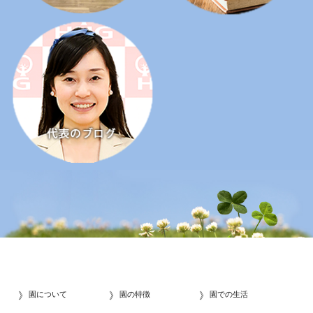
園について
園の特徴
園での生活