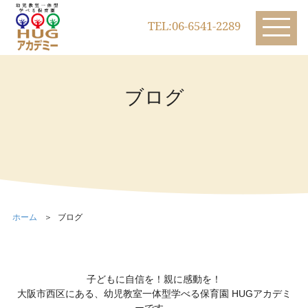
TEL:06-6541-2289
ブログ
ホーム
ブログ
子どもに自信を！親に感動を！
大阪市西区にある、幼児教室一体型学べる保育園 HUGアカデミ