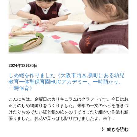
2024年12月20日
しめ縄を作りました《大阪市西区,新町にある幼児
教育一体型保育園HUGアカデミー、一時預かり、
一時保育》
こんにちは。金曜日のカリキュラムはクラフトです。今日はお
正月のしめ縄飾りをつくりました。来年の干支のヘビを巻きつ
けたりおめでたい紅と銀の紙をのりではったり細かい作業も頑
張りました。お花や葉っぱも貼り付けましたよ。来年…
》 続きを読む