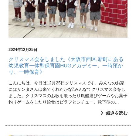
2024年12月25日
クリスマス会をしました《大阪市西区,新町にある
幼児教育一体型保育園HUGアカデミー、一時預か
り、一時保育》
こんにちは。今日は12月25日クリスマスです。みんなのお家
にはサンタさんは来てくれたかな⁈みんなでクリスマス会をし
ました。クリスマスのお歌を歌ったり風船運びゲームやお菓子
釣りゲームをしたり給食はピラフとシチュー、靴下型の…
》 続きを読む