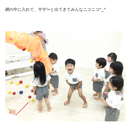
網の中に入れて、ザザ〜と出てきてみんなニコニコ^_^