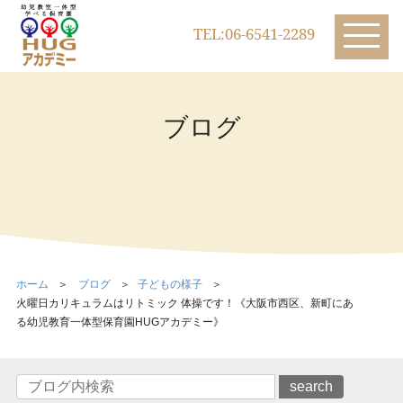
TEL:06-6541-2289
ブログ
ホーム
ブログ
子どもの様子
火曜日カリキュラムはリトミック 体操です！《大阪市西区、新町にあ
る幼児教育一体型保育園HUGアカデミー》
search