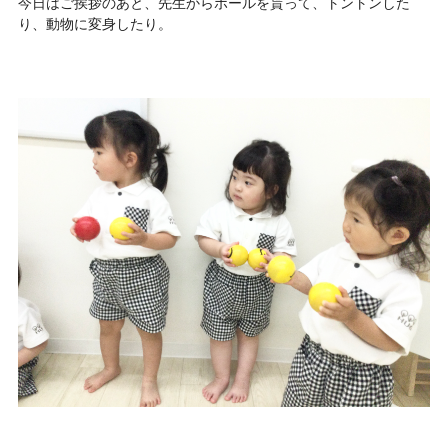
今日はご挨拶のあと、先生からボールを貰って、トントンした
り、動物に変身したり。