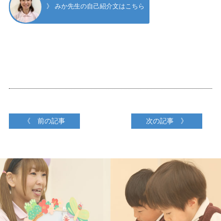
》 みか先生の自己紹介文はこちら
《 前の記事
次の記事 》