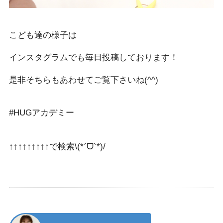
こども達の様子は
インスタグラムでも毎日投稿しております！
是非そちらもあわせてご覧下さいね
(^^)
#HUG
アカデミー
ˊ
ˋ
↑↑↑↑↑↑↑↑↑
で検索
\(*
ᗜ
*)/