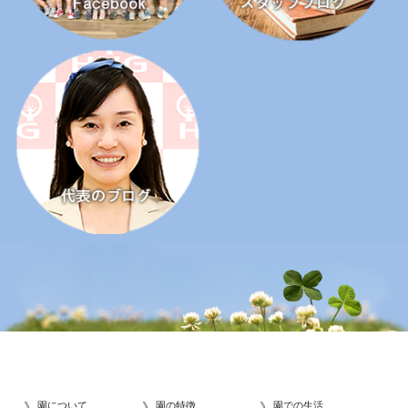
園について
園の特徴
園での生活