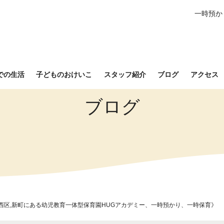
一時預か
での生活
子どものおけいこ
スタッフ紹介
ブログ
アクセス
ブログ
西区,新町にある幼児教育一体型保育園HUGアカデミー、一時預かり、一時保育》