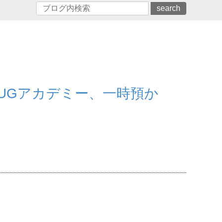
search
UGアカデミー、一時預か