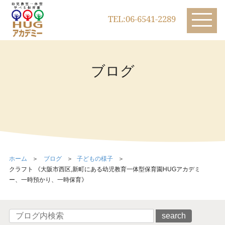
TEL:06-6541-2289
ブログ
ホーム
ブログ
子どもの様子
クラフト 《大阪市西区,新町にある幼児教育一体型保育園HUGアカデミ
ー、一時預かり、一時保育》
search