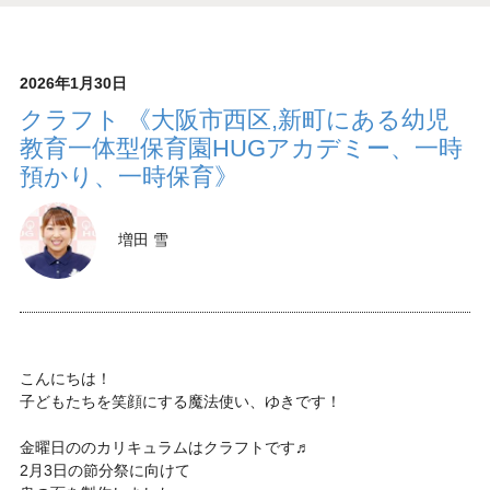
2026年1月30日
クラフト 《大阪市西区,新町にある幼児
教育一体型保育園HUGアカデミー、一時
預かり、一時保育》
増田 雪
こんにちは！
子どもたちを笑顔にする魔法使い、ゆきです！
金曜日ののカリキュラムはクラフトです♬
2月3日の節分祭に向けて