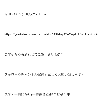
☆HUGチャンネル(YouTube)
https://youtube.com/channel/UCB8RhqX2eWgdTf7wH9xF8XA
是非そちらもあわせてご覧下さいね(^^)
フォローやチャンネル登録も宜しくお願い致します♬
見学・一時預かり(一時保育)随時予約受付中！