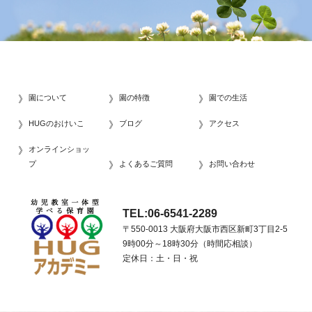
園について
園の特徴
園での生活
HUGのおけいこ
ブログ
アクセス
オンラインショッ
プ
よくあるご質問
お問い合わせ
TEL:06-6541-2289
〒550-0013 大阪府大阪市西区新町3丁目2-5
9時00分～18時30分（時間応相談）
定休日：土・日・祝