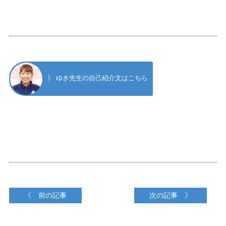
》 ゆき先生の自己紹介文はこちら
《 前の記事
次の記事 》