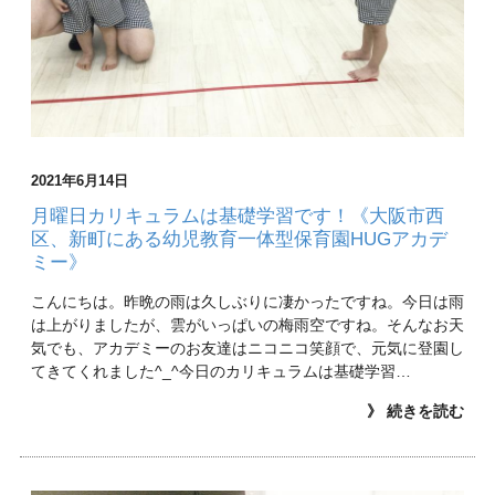
2021年6月14日
月曜日カリキュラムは基礎学習です！《大阪市西
区、新町にある幼児教育一体型保育園HUGアカデ
ミー》
こんにちは。昨晩の雨は久しぶりに凄かったですね。今日は雨
は上がりましたが、雲がいっぱいの梅雨空ですね。そんなお天
気でも、アカデミーのお友達はニコニコ笑顔で、元気に登園し
てきてくれました^_^今日のカリキュラムは基礎学習…
》 続きを読む