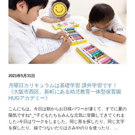
2021年5月31日
月曜日カリキュラムは基礎学習 課外学習です！
《大阪市西区、新町にある幼児教育一体型保育園
HUGアカデミー》
こんにちは。今日は朝からお日様パワーが凄くて、すでに夏の
陽気ですね^_^子どもたちもみんな元気に登園してきてくれま
した♪今日はワークをしました。同じ形を探したり、同じ文字
を探したり、線でつないだりはさみやのりを使ったり、…