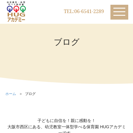
TEL:06-6541-2289
ブログ
ホーム
ブログ
子どもに自信を！親に感動を！
大阪市西区にある、幼児教室一体型学べる保育園 HUGアカデミ