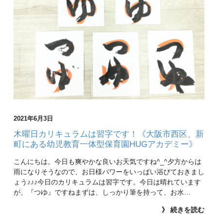
2021年6月3日
木曜日カリキュラムは習字です！《大阪市西区、新
町にある幼児教育一体型保育園HUGアカデミー》
こんにちは。今日も爽やかな良いお天気ですね^_^夕方からは
雨になりそうなので、お日様パワーをいっぱい浴びておきまし
ょう♪♪♪今日のカリキュラムは習字です。今日は晴れています
が、『つゆ』ですねまずは、しっかり筆を持って、お水…
》 続きを読む