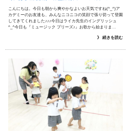
こんにちは。今日も朝から爽やかなよいお天気ですね(^_^)ア
カデミーのお友達も、みんなニコニコの笑顔で張り切って登園
してきてくれました♪♪♪今日はライカ先生のイングリッシュ
^_^今日も『ミュージック プリーズ♪』お歌から始まりま…
》 続きを読む