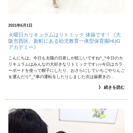
2021年6月1日
火曜日カリキュラムはリトミック 体操です！《大
阪市西区、新町にある幼児教育一体型保育園HUG
アカデミー》
こんにちは。今日も太陽の日差しが眩しいですね^_^今日のカ
リキュラムはみんなの大好きなリトミックです♪♪♪今日はカラ
ーボードを使って帽子にしたり、おさらにしていちごやりんご
を運んだり^_^車の運転をしたりしました次は歯磨きの…
》 続きを読む