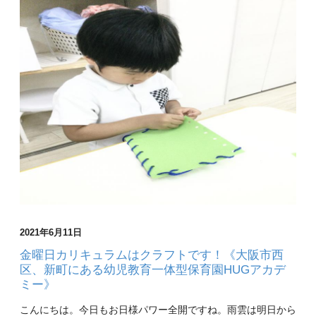
2021年6月11日
金曜日カリキュラムはクラフトです！《大阪市西
区、新町にある幼児教育一体型保育園HUGアカデ
ミー》
こんにちは。今日もお日様パワー全開ですね。雨雲は明日から