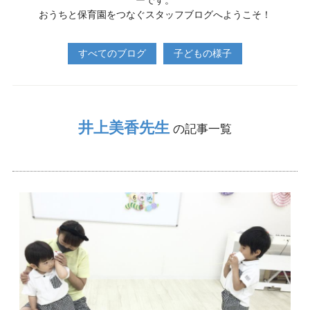
ーです。
おうちと保育園をつなぐスタッフブログへようこそ！
すべてのブログ
子どもの様子
井上美香先生
の記事一覧