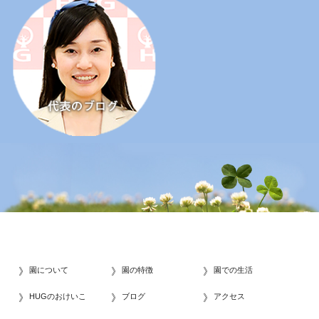
園について
園の特徴
園での生活
HUGのおけいこ
ブログ
アクセス