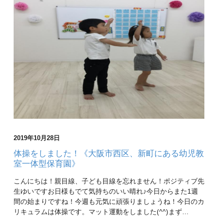
2019年10月28日
体操をしました！《大阪市西区、新町にある幼児教
室一体型保育園》
こんにちは！親目線、子ども目線を忘れません！ポジティブ先
生ゆいですお日様もでて気持ちのいい晴れ♪今日からまた1週
間の始まりですね！今週も元気に頑張りましょうね！今日のカ
リキュラムは体操です。マット運動をしました(^^)まず…