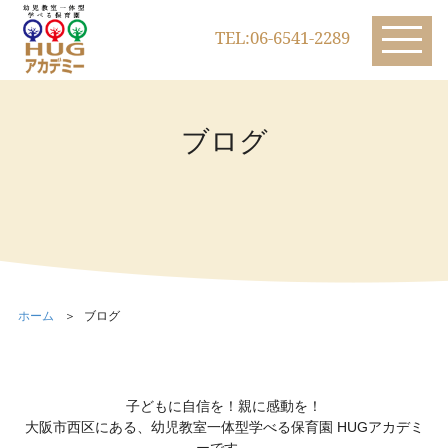
TEL:06-6541-2289
ブログ
ホーム
ブログ
子どもに自信を！親に感動を！
大阪市西区にある、幼児教室一体型学べる保育園 HUGアカデミ