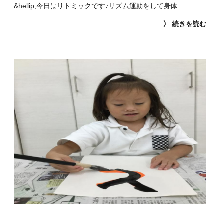
&hellip;今日はリトミックです♪リズム運動をして身体…
》 続きを読む