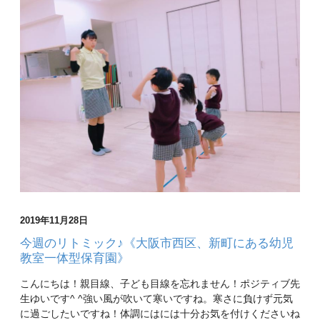
2019年11月28日
今週のリトミック♪《大阪市西区、新町にある幼児
教室一体型保育園》
こんにちは！親目線、子ども目線を忘れません！ポジティブ先
生ゆいです^ ^強い風が吹いて寒いですね。寒さに負けず元気
に過ごしたいですね！体調にはには十分お気を付けくださいね