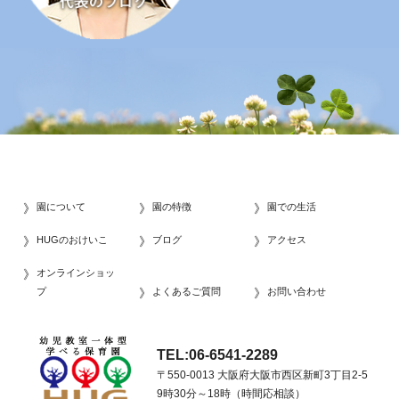
園について
園の特徴
園での生活
HUGのおけいこ
ブログ
アクセス
オンラインショッ
プ
よくあるご質問
お問い合わせ
TEL:06-6541-2289
〒550-0013 大阪府大阪市西区新町3丁目2-5
9時30分～18時（時間応相談）