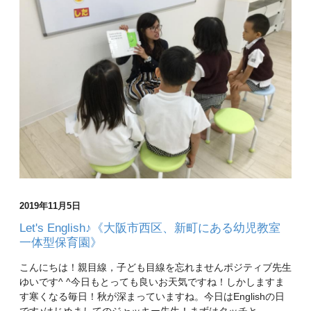
2019年11月5日
Let's English♪《大阪市西区、新町にある幼児教室
一体型保育園》
こんにちは！親目線，子ども目線を忘れませんポジティブ先生
ゆいです^ ^今日もとっても良いお天気ですね！しかしますま
す寒くなる毎日！秋が深まっていますね。今日はEnglishの日
です♪はじめましてのジャッキー先生！まずはタッチと…