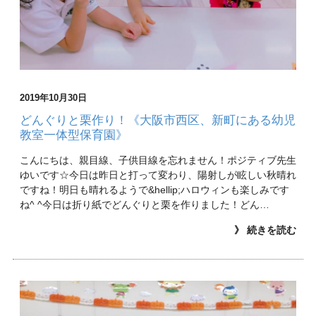
2019年10月30日
どんぐりと栗作り！《大阪市西区、新町にある幼児
教室一体型保育園》
こんにちは、親目線、子供目線を忘れません！ポジティブ先生
ゆいです☆今日は昨日と打って変わり、陽射しが眩しい秋晴れ
ですね！明日も晴れるようで&hellip;ハロウィンも楽しみです
ね^ ^今日は折り紙でどんぐりと栗を作りました！どん…
》 続きを読む