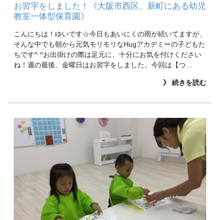
お習字をしました！《大阪市西区、新町にある幼児
教室一体型保育園》
こんにちは！ゆいです☆今日もあいにくの雨が続いてますが、
そんな中でも朝から元気モリモリなHugアカデミーの子どもた
ちです^ ^お出掛けの際は足元に、十分にお気を付けください
ね！週の最後、金曜日はお習字をしました。今回は【つ…
》 続きを読む