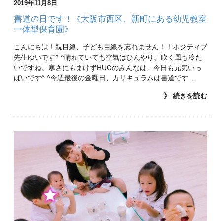
2019年11月8日
書道の日です！《大阪市西区、新町にある幼児教室
一体型保育園》
こんにちは！親目線、子ども目線を忘れません！！ポジティブ
先生ゆいです^ ^晴れていても空気はひんやり。吹く風も冷た
いですね。寒さにもまけずHUGのみんなは、今日も元気いっ
ぱいです^ ^今週最後の金曜日、カリキュラムは書道です…
》 続きを読む