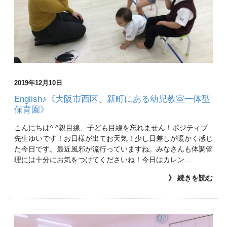
2019年12月10日
English♪《大阪市西区、新町にある幼児教室一体型
保育園》
こんにちは^ ^親目線、子ども目線を忘れません！ポジティブ
先生ゆいです！お日様が出てお天気！少し日差しが暖かく感じ
た今日です。最近風邪が流行っていますね。みなさんも体調管
理には十分にお気をつけてくださいね！今日はカレン…
》 続きを読む